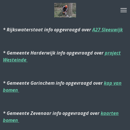
Ga
direct
naar
de
* Rijkswaterstaat info opgevraagd over
A27 Sleeuwijk
hoofdinhoud
* Gemeente Harderwijk info opgevraagd over
project
Westeinde
* Gemeente Gorinchem info opgevraagd over
kap van
bomen
* Gemeente Zevenaar info opgevraagd over
kaarten
bomen