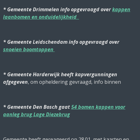
* Gemeente Drimmelen info opgevraagd over
kappen
laanbomen en onduidelijkheid
* Gemeente Leidschendam info opgevraagd over
snoeien boomtoppen
*
Gemeente Harderwijk heeft kapvergunningen
afgegeven
, om opheldering gevraagd, info binnen
* Gemeente Den Bosch gaat
54 bomen kappen voor
aanleg brug Lage Diezebrug
Gemeente heeft gereageerd op 28.01, met kaarten en