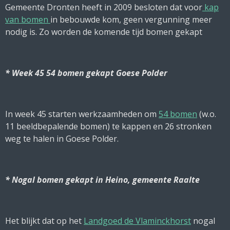
Gemeente Dronten heeft in 2009 besloten dat voor
kap
van bomen
in bebouwde kom, geen vergunning meer
nodig is. Zo worden de komende tijd bomen gekapt
* Week 45 54 bomen gekapt Goese Polder
In week 45 starten werkzaamheden om
54 bomen
(w.o.
11 beeldbepalende bomen) te kappen en 26 stronken
weg te halen in Goese Polder.
* Nogal bomen gekapt in Heino, gemeente Raalte
Het blijkt dat op het
Landgoed de Vlaminckhorst
nogal