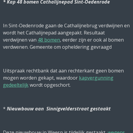
* Kap 48 bomen Cathalijnepad Sint-Oedenrode
In Sint-Oedenrode gaan de Cathalijnebrug verdwijnen en
wordt het Cathalijnepad aangepakt. Resultaat
verdwijnen van
48 bomen
, eerder zijn er ook al bomen
verdwenen. Gemeente om opheldering gevraagd
Uitspraak rechtbank dat aan rechterkant geen bomen
mogen worden gekapt, waardoor
kapvergunning
gedeeltelijk
wordt opgeschort.
*
Nieuwbouw aan Sinnigvelderstraat gestaakt
Deze nieuwbouw in Weesp is tijdelijk gestaakt,
wegens