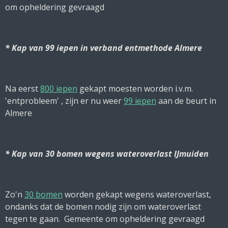
om opheldering gevraagd
* Kap van 99 iepen in verband entmethode Almere
Na eerst
800 iepen
gekapt moesten worden i.v.m.
'entprobleem' , zijn er nu weer
99 iepen
aan de beurt in
Almere
* Kap van 30 bomen wegens wateroverlast IJmuiden
Zo'n
30 bomen
worden gekapt wegens wateroverlast,
ondanks dat de bomen nodig zijn om wateroverlast
tegen te gaan. Gemeente om opheldering gevraagd