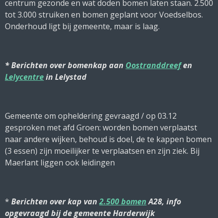
centrum gezonde en wat doden bomen laten staan. 2.500
tot 3.000 struiken en bomen geplant voor Voedselbos.
Onderhoud ligt bij gemeente, maar is laag.
* Berichten over bomenkap aan
Oostranddreef
en
Lelycentre
in Lelystad
Gemeente om opheldering gevraagd / op 03.12
gesproken met afd Groen: worden bomen verplaatst
naar andere wijken, behoud is doel, de te kappen bomen
(3 essen) zijn moeilijker te verplaatsen en zijn ziek. Bij
Maerlant liggen ook leidingen
*
Berichten over kap van
2.500 bomen
A28, info
opgevraagd bij de gemeente Harderwijk