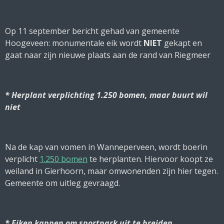
Op 11 september bericht gehad van gemeente
Hoogeveen: monumentale eik wordt
NIET
gekapt en
gaat naar zijn nieuwe plaats aan de rand van Riegmeer
* Herplant verplichting 1.250 bomen, maar buurt wil
niet
Na de kap van vomen in Wanneperveen, wordt boerin
verplicht
1.250 bomen
te herplanten. Hiervoor koopt ze
weiland in Gierhoorn, maar omwonenden zijn hier tegen.
Gemeente om uitleg gevraagd.
* Eiken kappen om sportpark uit te breiden