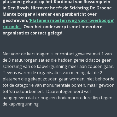
platanen gekapt op het Kardinaal van Rossumplein
in Den Bosch. Hierover heeft de Stichting De Groene
Mantelzorger al eerder een persbericht over
geschreven,
‘Platanen moeten weg voor ‘overbodige’
rotonde’.
Over het onderwerp is met meerdere
organisaties contact gelegd.
Net voor de kerstdagen is er contact geweest met 1 van
de 3 natuurorganisaties die hadden gemeld dat ze geen
schorsing van de kapvergunning meer aan zouden gaan.
Tevens waren de organisaties van mening dat de 2
platanen die gekapt zouden gaan worden, niet behoorde
tot de categorie van monumentale bomen, maar gewoon
tot ‘structuurbomen’. Daarentegen werd wel
aangegeven dat er nog een bodemprocedure liep tegen
de kapvergunning.