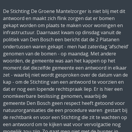
De Stichting De Groene Mantelzorger is niet blij met dit
antwoord en maakt zich flink zorgen dat er bomen
gekapt worden om plaats te maken voor woningen en
infrastructuur. Daarnaast kwam op dinsdag vanuit de
politiek van Den Bosch een bericht dat de 2 Platanen
ondertussen waren gekapt - men had zaterdag ‘afscheid’
genomen van de bomen - op maandag. Met andere
woorden, de gemeente was aan het kappen op het
moment dat diezelfde gemeente een antwoord in elkaar
zet - waarbij niet wordt gesproken over de datum van de
kap - om de Stichting van een antwoord te voorzien en
dat er nog een lopende rechtspraak liep. Er is hier een
onomkeerbare beslissing genomen, waarbij de
gemeente Den Bosch geen respect heeft getoond voor
natuurorganisaties die een procedure waren gestart bij
de rechtbank en voor een Stichting die zit te wachten op
een antwoord om te kijken wat voor vervolgactie nog
mogelijk zou zijn. Zo gaat men niet met de burger in