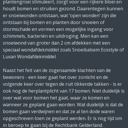
plantengroei stimuleert, zorgt voor een rijkere bloei en
houdt bomen en struiken gezond. Daarentegen kunnen
er snoeiwonden ontstaan, wat ‘open wonden’ zijn die
ontstaan bij bomen en planten door snoeien of
stormschade en vormen een mogelijke ingang voor
schimmels, bacteriën en uitdroging. Men kan een
snoeiwond van groter dan 2 cm afdekken met een
speciaal wondafdekmiddel zoals Snoeibalsem Ecostyle of
Luxan Wondafdekmiddel.
Naast het feit van de zogenaamde klachten van de
bewoners - een keer gaat het over zonlicht en de
volgende keer over tegen de ruit tikkende takken - is er
ook nog de herplantplicht van 17 bomen. Niet duidelijk is
over wat voor bomen het gaat, waar ze komen en
wanneer ze geplant gaan worden. Wat duidelijk is dat de
bomen gaan verdwijnen en dat ze al ten dode waren
opgeschreven toen ze geplant werden. Er is nog tijd om
in beroep te gaan bij de Rechtbank Gelderland.