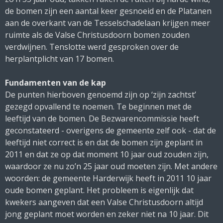
de bomen zijn een aantal keer gesnoeid en de Platanen
aan de overkant van de Tesselschadelaan krijgen meer
ruimte als de Valse Christusdoorn bomen zouden
verdwijnen. Tenslotte werd gesproken over de
herplantplicht van 17 bomen.
Fundamenten van de kap
De punten hierboven genoemd zijn op ‘zijn zachtst’
gezegd opvallend te noemen. Te beginnen met de
leeftijd van de bomen. De Bezwarencommissie heeft
geconstateerd - overigens de gemeente zelf ook - dat de
leeftijd niet correct is en dat de bomen zijn geplant in
2011 en dat ze op dat moment 10 jaar oud zouden zijn,
waardoor ze nu zo’n 25 jaar oud moeten zijn. Met andere
woorden: de gemeente Harderwijk heeft in 2011 10 jaar
oude bomen geplant. Het probleem is eigenlijk dat
kwekers aangeven dat een Valse Christusdoorn altijd
jong geplant moet worden en zeker niet na 10 jaar. Dit