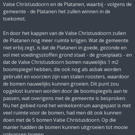
Valse Christusdoorn en de Platanen, waarbij - volgens de
gemeente - de Platanen het zullen winnen in de
toekomst.
En door het kappen van de Valse Christusdoorn zullen
de Platanen nog meer ruimte krijgen. Wat de gemeente
niet erbij zegt, is dat de Platanen in goede, gezonde en
vol met voedingsstoffen grond staat - de groeiplaats - en
dat de Valse Christusdoorn bomen nauwelijks 1 m2
boomspiegel hebben, die ook nog als asbak worden
gebruikt en voorzien zijn van stalen roosters, waardoor
de bomen nauwelijks kunnen groeien. Dit punt zou
opgelost kunnen worden door de boomspiegels aan te
passen, wat overigens met de gemeente is besproken.
Nu het gebied rond het winkelcentrum aangepast is met
veel ruimte voor de bomen, had men dit ook kunnen
doen met de 5 bomen Valse Christusdoorn. Op die
manier hadden de bomen kunnen uitgroeien tot mooie
volwassen bomen.