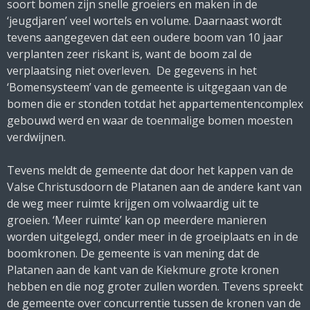
soort bomen zijn snelle groeiers en maken in de
‘jeugdjaren’ veel wortels en volume. Daarnaast wordt
tevens aangegeven dat een oudere boom van 10 jaar
verplanten zeer riskant is, want de boom zal de
verplaatsing niet overleven. De gegevens in het
‘Bomensysteem’ van de gemeente is uitgegaan van de
bomen die er stonden totdat het appartementencomplex
gebouwd werd en waar de toenmalige bomen moesten
verdwijnen.
Tevens meldt de gemeente dat door het kappen van de
Valse Christusdoorn de Platanen aan de andere kant van
de weg meer ruimte krijgen om volwaardig uit te
groeien. ‘Meer ruimte’ kan op meerdere manieren
worden uitgelegd, onder meer in de groeiplaats en in de
boomkronen. De gemeente is van mening dat de
Platanen aan de kant van de Kiekmure grote kronen
hebben en die nog groter zullen worden. Tevens spreekt
de gemeente over concurrentie tussen de kronen van de