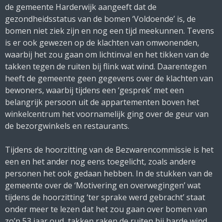
de gemeente Harderwijk aangeeft dat de
gezondheidsstatus van de bomen ‘Voldoende’ is, de
bomen niet ziek zijn en nog een tijd meekunnen. Tevens
is er ook gewezen op de klachten van omwonenden,
waarbij het zou gaan om lichtinval en het tikken van de
takken tegen de ruiten bij flink wat wind. Daarentegen
heeft de gemeente geen gegevens over de klachten van
bewoners, waarbij tijdens een ‘gesprek’ met een
belangrijk persoon uit de appartementen boven het
winkelcentrum het voornamelijk ging over de geur van
de bezorgwinkels en restaurants.
Tijdens de hoorzitting van de Bezwarencommissie is het
een en het ander nog eens toegelicht, zoals andere
personen het ook gedaan hebben.
In de stukken van de
gemeente over de ‘Motivering en overwegingen’ wat
tijdens de hoorzitting ‘ter sprake werd gebracht’ staat
onder meer te lezen dat het zou gaan over bomen van
zo’n 53 jaar oud, takken raken de ruiten bij harde wind,