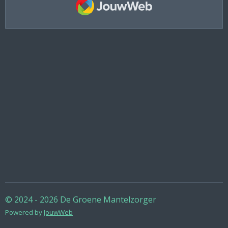
© 2024 - 2026 De Groene Mantelzorger
Powered by
JouwWeb